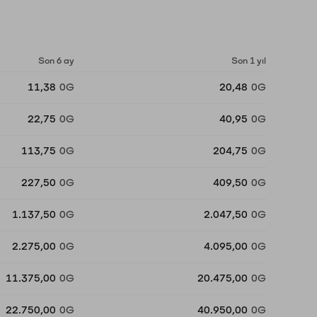
Son 6 ay
Son 1 yıl
11,38
0G
20,48
0G
22,75
0G
40,95
0G
113,75
0G
204,75
0G
227,50
0G
409,50
0G
1.137,50
0G
2.047,50
0G
2.275,00
0G
4.095,00
0G
11.375,00
0G
20.475,00
0G
22.750,00
0G
40.950,00
0G