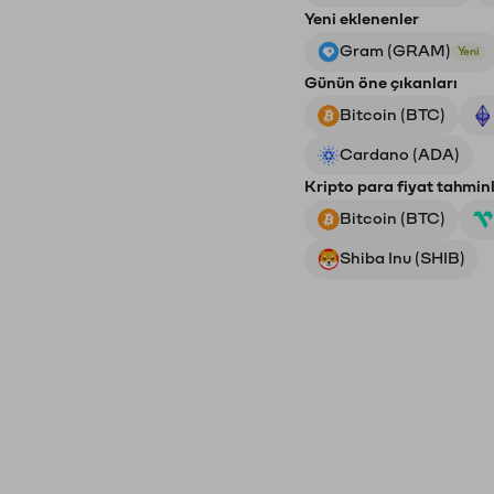
Yeni eklenenler
Gram (GRAM)
Yeni
Günün öne çıkanları
Bitcoin (BTC)
Cardano (ADA)
Kripto para fiyat tahminl
Bitcoin (BTC)
Shiba Inu (SHIB)