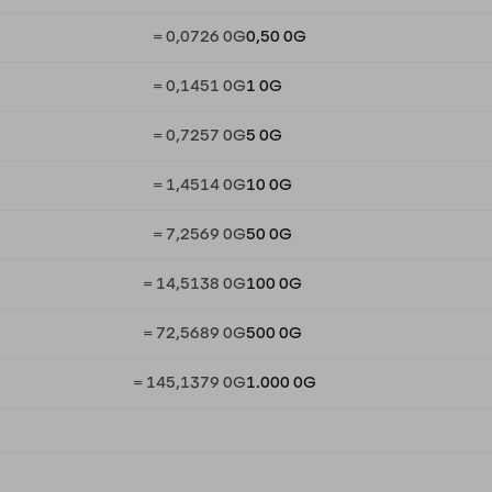
= 0,0726 0G
0,50 0G
= 0,1451 0G
1 0G
= 0,7257 0G
5 0G
= 1,4514 0G
10 0G
= 7,2569 0G
50 0G
= 14,5138 0G
100 0G
= 72,5689 0G
500 0G
= 145,1379 0G
1.000 0G