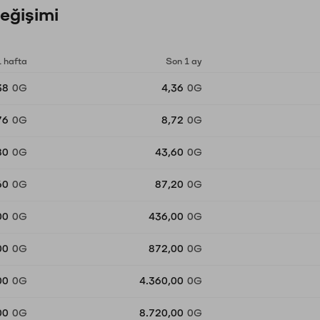
eğişimi
1 hafta
Son 1 ay
38
0G
4,36
0G
76
0G
8,72
0G
80
0G
43,60
0G
60
0G
87,20
0G
00
0G
436,00
0G
00
0G
872,00
0G
00
0G
4.360,00
0G
00
0G
8.720,00
0G