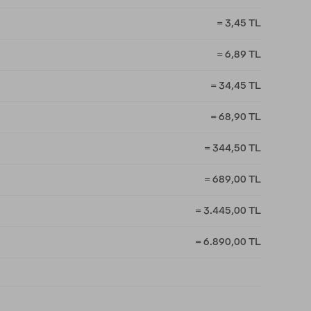
= 3,45 TL
= 6,89 TL
= 34,45 TL
= 68,90 TL
= 344,50 TL
= 689,00 TL
= 3.445,00 TL
= 6.890,00 TL