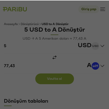
Giriş yap
Anasayfa
Dönüştürücü
USD to A Dönüştür
5 USD to A Dönüştür
USD → A 5 Amerikan doları ≈ 77,43 A
USD
USD
A
Vaulta al
Dönüşüm tabloları