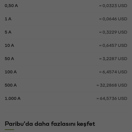
0,50 A
= 0,0323 USD
1 A
= 0,0646 USD
5 A
= 0,3229 USD
10 A
= 0,6457 USD
50 A
= 3,2287 USD
100 A
= 6,4574 USD
500 A
= 32,2868 USD
1.000 A
= 64,5736 USD
Paribu'da daha fazlasını keşfet