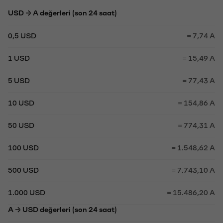
USD → A değerleri (son 24 saat)
0,5 USD
= 7,74 A
1 USD
= 15,49 A
5 USD
= 77,43 A
10 USD
= 154,86 A
50 USD
= 774,31 A
100 USD
= 1.548,62 A
500 USD
= 7.743,10 A
1.000 USD
= 15.486,20 A
A → USD değerleri (son 24 saat)