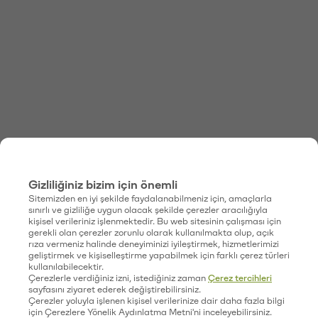
Gizliliğiniz bizim için önemli
Sitemizden en iyi şekilde faydalanabilmeniz için, amaçlarla
sınırlı ve gizliliğe uygun olacak şekilde çerezler aracılığıyla
kişisel verileriniz işlenmektedir. Bu web sitesinin çalışması için
gerekli olan çerezler zorunlu olarak kullanılmakta olup, açık
rıza vermeniz halinde deneyiminizi iyileştirmek, hizmetlerimizi
geliştirmek ve kişiselleştirme yapabilmek için farklı çerez türleri
kullanılabilecektir.
Çerezlerle verdiğiniz izni, istediğiniz zaman
Çerez tercihleri
sayfasını ziyaret ederek değiştirebilirsiniz.
Çerezler yoluyla işlenen kişisel verilerinize dair daha fazla bilgi
için Çerezlere Yönelik Aydınlatma Metni'ni inceleyebilirsiniz.