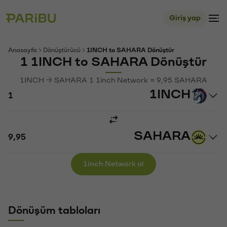
Giriş yap
Anasayfa
Dönüştürücü
1INCH to SAHARA Dönüştür
1 1INCH to SAHARA Dönüştür
1INCH → SAHARA 1 1inch Network ≈ 9,95 SAHARA
1INCH
SAHARA
1inch Network al
Dönüşüm tabloları