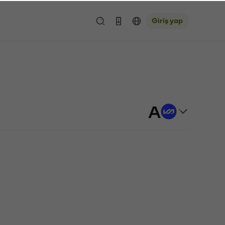
Giriş yap
A