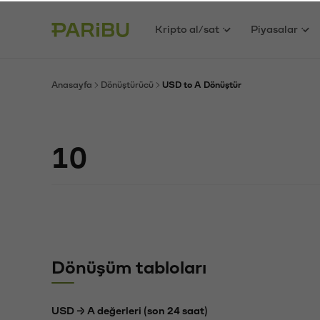
Kripto al/sat
Piyasalar
Anasayfa
Dönüştürücü
USD to A Dönüştür
Dönüşüm tabloları
USD → A değerleri (son 24 saat)