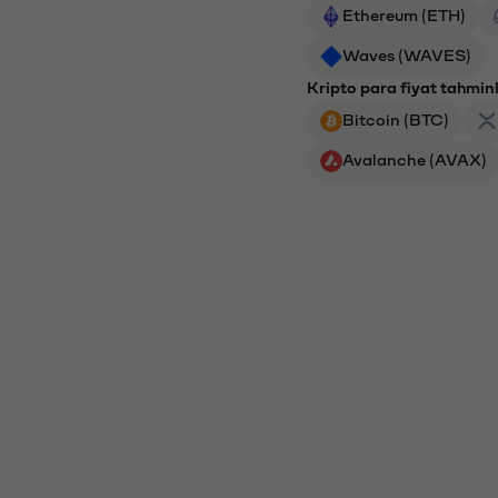
Ethereum (ETH)
Waves (WAVES)
Kripto para fiyat tahminl
Bitcoin (BTC)
Avalanche (AVAX)