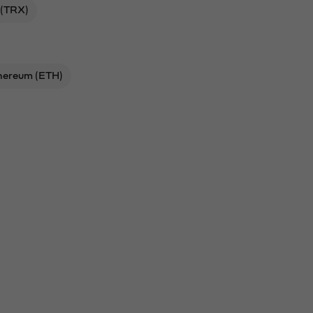
 (TRX)
hereum (ETH)