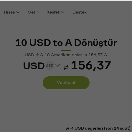
Hisse
Getiri
Keşfet
Destek
10 USD to A Dönüştür
USD → A 10 Amerikan doları ≈ 156,37 A
USD
USD
Vaulta al
A → USD değerleri (son 24 saat)