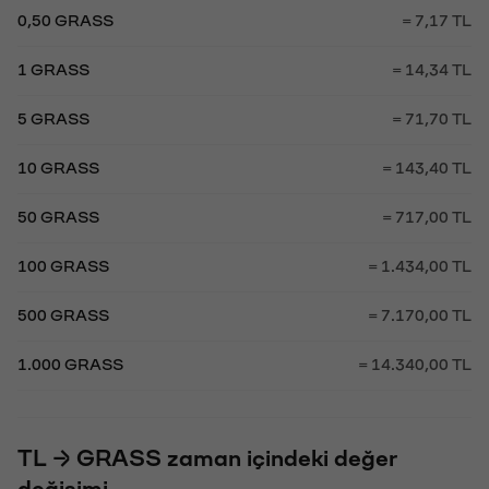
0,50 GRASS
= 7,17 TL
1 GRASS
= 14,34 TL
5 GRASS
= 71,70 TL
10 GRASS
= 143,40 TL
50 GRASS
= 717,00 TL
100 GRASS
= 1.434,00 TL
500 GRASS
= 7.170,00 TL
1.000 GRASS
= 14.340,00 TL
TL → GRASS zaman içindeki değer