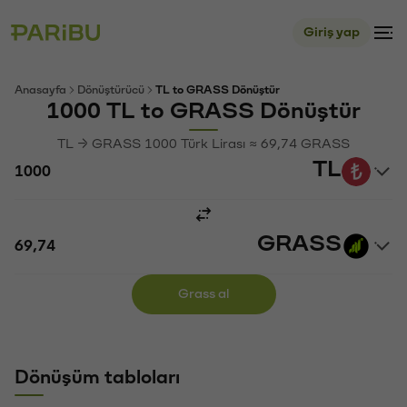
Giriş yap
Anasayfa
Dönüştürücü
TL to GRASS Dönüştür
1000 TL to GRASS Dönüştür
TL → GRASS 1000 Türk Lirası ≈ 69,74 GRASS
TL
GRASS
Grass al
Dönüşüm tabloları