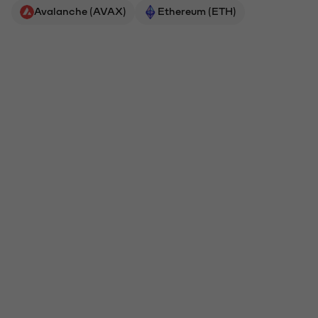
Avalanche (AVAX)
Ethereum (ETH)