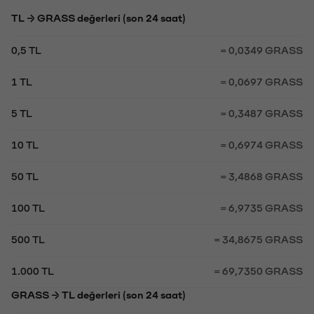
TL → GRASS değerleri (son 24 saat)
0,5 TL
= 0,0349 GRASS
1 TL
= 0,0697 GRASS
5 TL
= 0,3487 GRASS
10 TL
= 0,6974 GRASS
50 TL
= 3,4868 GRASS
100 TL
= 6,9735 GRASS
500 TL
= 34,8675 GRASS
1.000 TL
= 69,7350 GRASS
GRASS → TL değerleri (son 24 saat)