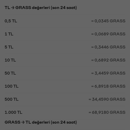
TL → GRASS değerleri (son 24 saat)
0,5 TL
= 0,0345 GRASS
1 TL
= 0,0689 GRASS
5 TL
= 0,3446 GRASS
10 TL
= 0,6892 GRASS
50 TL
= 3,4459 GRASS
100 TL
= 6,8918 GRASS
500 TL
= 34,4590 GRASS
1.000 TL
= 68,9180 GRASS
GRASS → TL değerleri (son 24 saat)