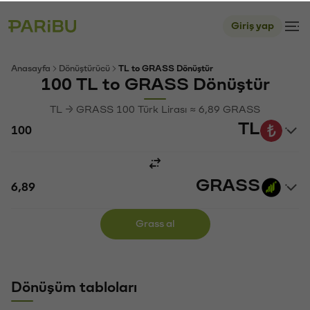
Giriş yap
Anasayfa
Dönüştürücü
TL to GRASS Dönüştür
100 TL to GRASS Dönüştür
TL → GRASS 100 Türk Lirası ≈ 6,89 GRASS
TL
GRASS
Grass al
Dönüşüm tabloları