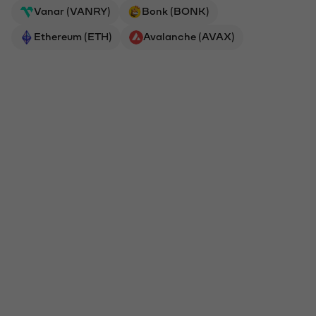
Vanar (VANRY)
Bonk (BONK)
Ethereum (ETH)
Avalanche (AVAX)