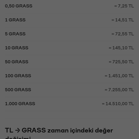
0,50 GRASS
= 7,25 TL
1 GRASS
= 14,51 TL
5 GRASS
= 72,55 TL
10 GRASS
= 145,10 TL
50 GRASS
= 725,50 TL
100 GRASS
= 1.451,00 TL
500 GRASS
= 7.255,00 TL
1.000 GRASS
= 14.510,00 TL
TL → GRASS zaman içindeki değer
değişimi