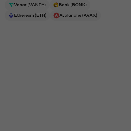
Vanar (VANRY)
Bonk (BONK)
Ethereum (ETH)
Avalanche (AVAX)