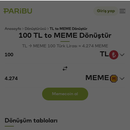
Giriş yap
Anasayfa
Dönüştürücü
TL to MEME Dönüştür
100 TL to MEME Dönüştür
TL → MEME 100 Türk Lirası ≈ 4.274 MEME
TL
MEME
Memecoin al
Dönüşüm tabloları