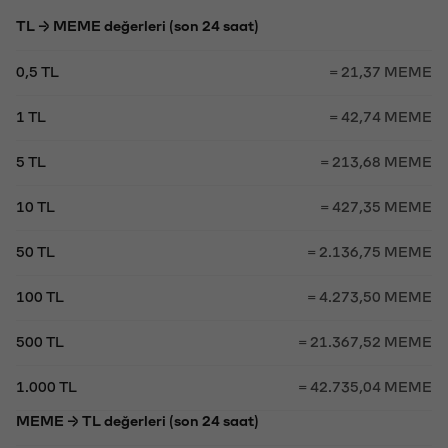
TL → MEME değerleri (son 24 saat)
0,5 TL
= 21,37 MEME
1 TL
= 42,74 MEME
5 TL
= 213,68 MEME
10 TL
= 427,35 MEME
50 TL
= 2.136,75 MEME
100 TL
= 4.273,50 MEME
500 TL
= 21.367,52 MEME
1.000 TL
= 42.735,04 MEME
MEME → TL değerleri (son 24 saat)