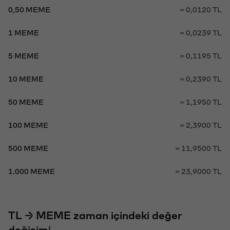
0,50 MEME
= 0,0120 TL
1 MEME
= 0,0239 TL
5 MEME
= 0,1195 TL
10 MEME
= 0,2390 TL
50 MEME
= 1,1950 TL
100 MEME
= 2,3900 TL
500 MEME
= 11,9500 TL
1.000 MEME
= 23,9000 TL
TL → MEME zaman içindeki değer