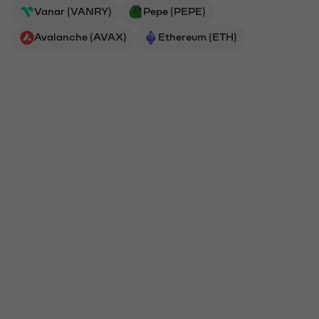
Vanar (VANRY)
Pepe (PEPE)
Avalanche (AVAX)
Ethereum (ETH)