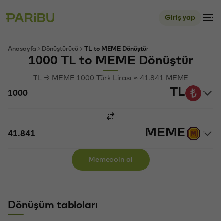
Giriş yap
Anasayfa
Dönüştürücü
TL to MEME Dönüştür
1000 TL to MEME Dönüştür
TL → MEME 1000 Türk Lirası ≈ 41.841 MEME
TL
MEME
Memecoin al
Dönüşüm tabloları