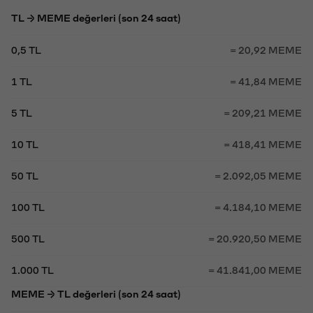
TL → MEME değerleri (son 24 saat)
0,5 TL
= 20,92 MEME
1 TL
= 41,84 MEME
5 TL
= 209,21 MEME
10 TL
= 418,41 MEME
50 TL
= 2.092,05 MEME
100 TL
= 4.184,10 MEME
500 TL
= 20.920,50 MEME
1.000 TL
= 41.841,00 MEME
MEME → TL değerleri (son 24 saat)