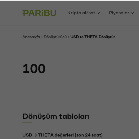
Kripto al/sat
Piyasalar
Anasayfa
Dönüştürücü
USD to THETA Dönüştür
Dönüşüm tabloları
USD → THETA değerleri (son 24 saat)