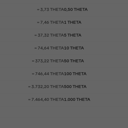
= 3,73 THETA
0,50 THETA
= 7,46 THETA
1 THETA
= 37,32 THETA
5 THETA
= 74,64 THETA
10 THETA
= 373,22 THETA
50 THETA
= 746,44 THETA
100 THETA
= 3.732,20 THETA
500 THETA
= 7.464,40 THETA
1.000 THETA