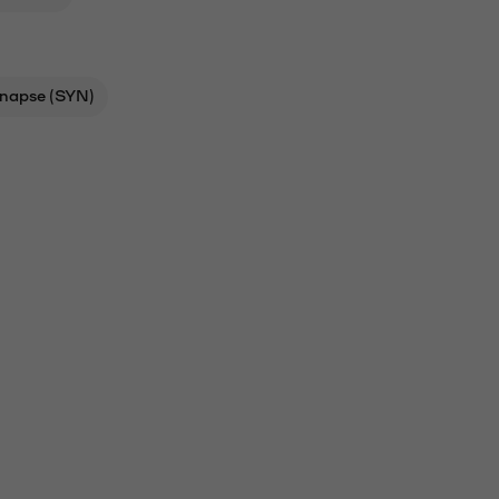
napse (SYN)