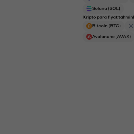
Solana (SOL)
Kripto para fiyat tahminl
Bitcoin (BTC)
Avalanche (AVAX)