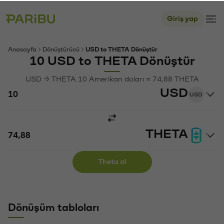
Giriş yap
Anasayfa
Dönüştürücü
USD to THETA Dönüştür
10 USD to THETA Dönüştür
USD → THETA 10 Amerikan doları ≈ 74,88 THETA
USD
USD
THETA
Theta al
Dönüşüm tabloları