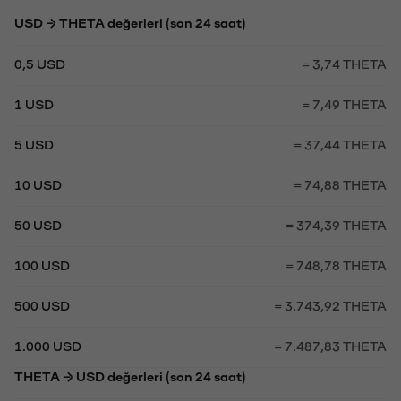
USD → THETA değerleri (son 24 saat)
0,5 USD
= 3,74 THETA
1 USD
= 7,49 THETA
5 USD
= 37,44 THETA
10 USD
= 74,88 THETA
50 USD
= 374,39 THETA
100 USD
= 748,78 THETA
500 USD
= 3.743,92 THETA
1.000 USD
= 7.487,83 THETA
THETA → USD değerleri (son 24 saat)