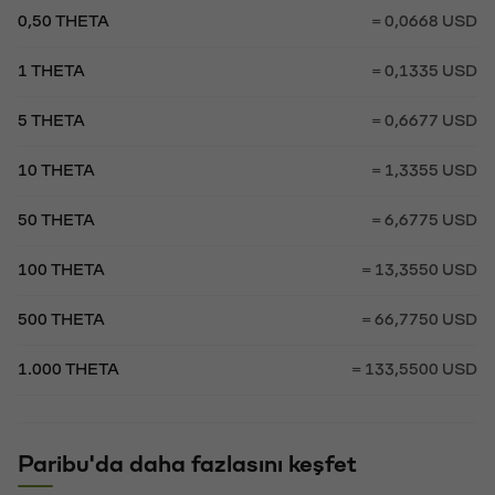
0,50 THETA
= 0,0668 USD
1 THETA
= 0,1335 USD
5 THETA
= 0,6677 USD
10 THETA
= 1,3355 USD
50 THETA
= 6,6775 USD
100 THETA
= 13,3550 USD
500 THETA
= 66,7750 USD
1.000 THETA
= 133,5500 USD
Paribu'da daha fazlasını keşfet