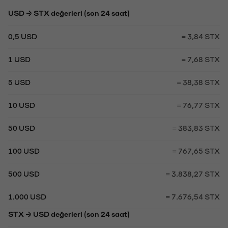
USD → STX değerleri (son 24 saat)
0,5 USD
= 3,84 STX
1 USD
= 7,68 STX
5 USD
= 38,38 STX
10 USD
= 76,77 STX
50 USD
= 383,83 STX
100 USD
= 767,65 STX
500 USD
= 3.838,27 STX
1.000 USD
= 7.676,54 STX
STX → USD değerleri (son 24 saat)