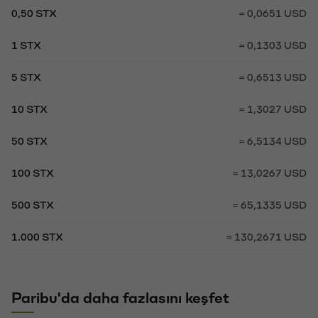
0,50 STX
= 0,0651 USD
1 STX
= 0,1303 USD
5 STX
= 0,6513 USD
10 STX
= 1,3027 USD
50 STX
= 6,5134 USD
100 STX
= 13,0267 USD
500 STX
= 65,1335 USD
1.000 STX
= 130,2671 USD
Paribu'da daha fazlasını keşfet