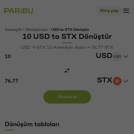
Giriş yap
Anasayfa
Dönüştürücü
USD to STX Dönüştür
10 USD to STX Dönüştür
USD → STX 10 Amerikan doları ≈ 76,77 STX
USD
USD
STX
Stacks al
Dönüşüm tabloları