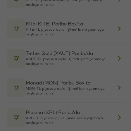
Box'ta
AERO-TL piyasası açıldı. Şimdi işlem yapmaya
başlayabilirsiniz.
Boundless (ZKC) Paribu Box'ta
ZKC-TL piyasası açıldı. Şimdi işlem yapmaya
başlayabilirsiniz.
Spark (SPK) Paribu Box'ta
SPK-TL piyasası açıldı. Şimdi işlem yapmaya
başlayabilirsiniz.
DoubleZero (2Z) Paribu Box'ta
2Z-TL piyasası açıldı. Şimdi işlem yapmaya
başlayabilirsiniz.
SuperVerse (SUPER) Paribu Box'ta
SUPER-TL piyasası açıldı. Şimdi işlem yapmaya
başlayabilirsiniz.