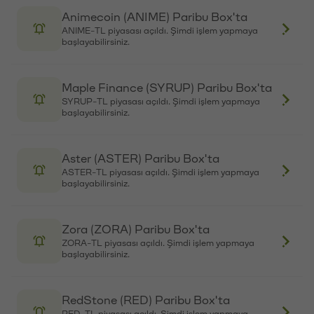
Falcon Finance (FF) Paribu Box'ta
FF-TL piyasası açıldı. Şimdi işlem yapmaya
başlayabilirsiniz.
Meteora (MET) Paribu Box'ta
MET-TL piyasası açıldı. Şimdi işlem yapmaya
başlayabilirsiniz.
NEAR Protocol (NEAR) Paribu'da
NEAR-TL piyasası açıldı. Şimdi işlem yapmaya
başlayabilirsiniz.
Bittensor (TAO) Paribu'da
TAO-TL piyasası açıldı. Şimdi işlem yapmaya
başlayabilirsiniz.
Aerodrome Finance (AERO) Paribu