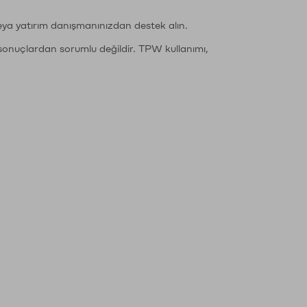
eya yatırım danışmanınızdan destek alın.
sonuçlardan sorumlu değildir. TPW kullanımı,