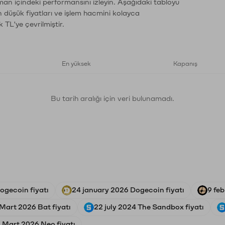
zaman içindeki performansını izleyin. Aşağıdaki tabloyu
n düşük fiyatları ve işlem hacmini kolayca
 TL'ye çevrilmiştir.
En yüksek
Kapanış
Bu tarih aralığı için veri bulunamadı.
gecoin fiyatı
24 january 2026 Dogecoin fiyatı
9 feb
 Mart 2026 Bat fiyatı
22 july 2024 The Sandbox fiyatı
 Mart 2026 Neo fiyatı