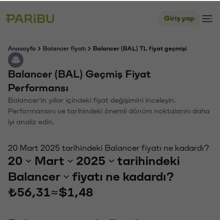
Giriş yap
Anasayfa
Balancer fiyatı
Balancer (BAL) TL fiyat geçmişi
Balancer (BAL) Geçmiş Fiyat
Performansı
Balancer'in yıllar içindeki fiyat değişimini inceleyin.
Performansını ve tarihindeki önemli dönüm noktalarını daha
iyi analiz edin.
20 Mart 2025 tarihindeki Balancer fiyatı ne kadardı?
20
Mart
2025
tarihindeki
Balancer
fiyatı ne kadardı?
₺56,31
≈
$1,48