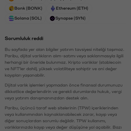
Bonk (BONK)
Ethereum (ETH)
Solana (SOL)
Synapse (SYN)
Sorumluluk reddi
Bu sayfada yer alan bilgiler yatırım tavsiyesi niteliği taşımaz.
Paribu, dijital varlıkların alım-satımı veya saklanmasıyla ilgili
herhangi bir öneride bulunmaz. Kripto varlıklar (stablecoin
ve NFT'ler dahil), yüksek volatiliteye sahiptir ve ani değer
kayıpları yaşanabilir.
Dijital varlık işlemleri yapmadan önce finansal durumunuzu
dikkatlice değerlendirin ve gerekli durumlarda hukuk, vergi
veya yatırım danışmanınızdan destek alın.
Paribu, üçüncü taraf web sitelerinin (TPW) içeriklerinden
veya kullanımından kaynaklanabilecek zarar, kayıp veya
diğer sonuçlardan sorumlu değildir. TPW kullanımı,
varlıklarınızda kayıp veya değer düşüşüne yol açabilir. Bazı