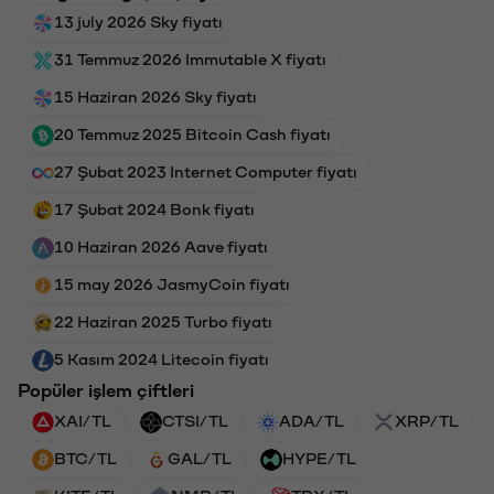
13 july 2026 Sky fiyatı
31 Temmuz 2026 Immutable X fiyatı
15 Haziran 2026 Sky fiyatı
20 Temmuz 2025 Bitcoin Cash fiyatı
27 Şubat 2023 Internet Computer fiyatı
17 Şubat 2024 Bonk fiyatı
10 Haziran 2026 Aave fiyatı
15 may 2026 JasmyCoin fiyatı
22 Haziran 2025 Turbo fiyatı
5 Kasım 2024 Litecoin fiyatı
Popüler işlem çiftleri
XAI/TL
CTSI/TL
ADA/TL
XRP/TL
BTC/TL
GAL/TL
HYPE/TL