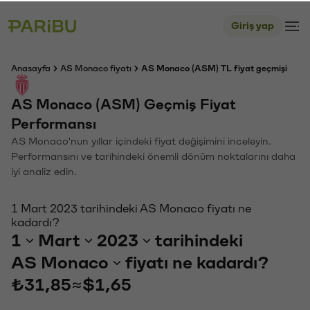
Giriş yap
Anasayfa
AS Monaco fiyatı
AS Monaco (ASM) TL fiyat geçmişi
AS Monaco (ASM) Geçmiş Fiyat
Performansı
AS Monaco'nun yıllar içindeki fiyat değişimini inceleyin.
Performansını ve tarihindeki önemli dönüm noktalarını daha
iyi analiz edin.
1 Mart 2023 tarihindeki AS Monaco fiyatı ne
kadardı?
1
Mart
2023
tarihindeki
AS Monaco
fiyatı ne kadardı?
₺31,85
≈
$1,65