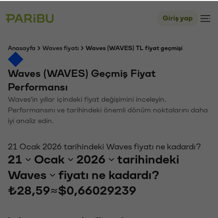
Giriş yap
Anasayfa
Waves fiyatı
Waves (WAVES) TL fiyat geçmişi
Waves (WAVES) Geçmiş Fiyat
Performansı
Waves'in yıllar içindeki fiyat değişimini inceleyin.
Performansını ve tarihindeki önemli dönüm noktalarını daha
iyi analiz edin.
21 Ocak 2026 tarihindeki Waves fiyatı ne kadardı?
21
Ocak
2026
tarihindeki
Waves
fiyatı ne kadardı?
₺28,59
≈
$0,66029239