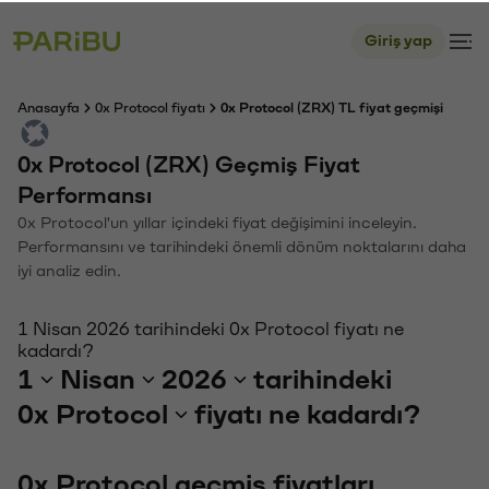
Giriş yap
Anasayfa
0x Protocol fiyatı
0x Protocol (ZRX) TL fiyat geçmişi
0x Protocol (ZRX) Geçmiş Fiyat
Performansı
0x Protocol'un yıllar içindeki fiyat değişimini inceleyin.
Performansını ve tarihindeki önemli dönüm noktalarını daha
iyi analiz edin.
1 Nisan 2026 tarihindeki 0x Protocol fiyatı ne
kadardı?
1
Nisan
2026
tarihindeki
0x Protocol
fiyatı ne kadardı?
0x Protocol geçmiş fiyatları