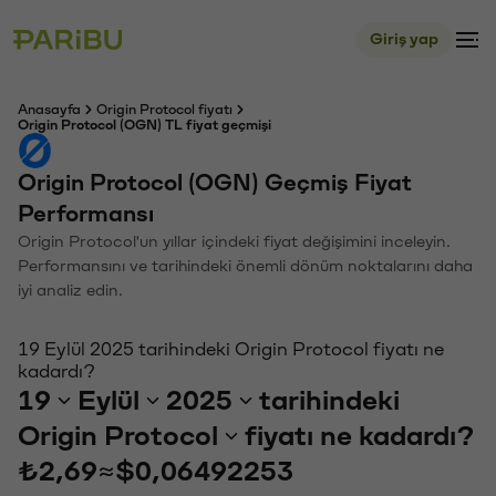
Giriş yap
Anasayfa
Origin Protocol fiyatı
Origin Protocol (OGN) TL fiyat geçmişi
Origin Protocol (OGN) Geçmiş Fiyat
Performansı
Origin Protocol'un yıllar içindeki fiyat değişimini inceleyin.
Performansını ve tarihindeki önemli dönüm noktalarını daha
iyi analiz edin.
19 Eylül 2025 tarihindeki Origin Protocol fiyatı ne
kadardı?
19
Eylül
2025
tarihindeki
Origin Protocol
fiyatı ne kadardı?
₺2,69
≈
$0,06492253