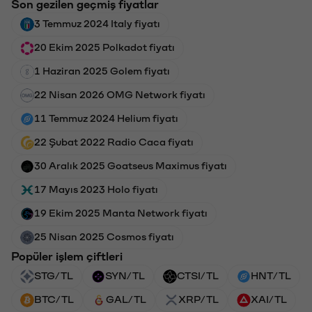
Son gezilen geçmiş fiyatlar
3 Temmuz 2024 Italy fiyatı
20 Ekim 2025 Polkadot fiyatı
1 Haziran 2025 Golem fiyatı
22 Nisan 2026 OMG Network fiyatı
11 Temmuz 2024 Helium fiyatı
22 Şubat 2022 Radio Caca fiyatı
30 Aralık 2025 Goatseus Maximus fiyatı
17 Mayıs 2023 Holo fiyatı
19 Ekim 2025 Manta Network fiyatı
25 Nisan 2025 Cosmos fiyatı
Popüler işlem çiftleri
STG/TL
SYN/TL
CTSI/TL
HNT/TL
BTC/TL
GAL/TL
XRP/TL
XAI/TL