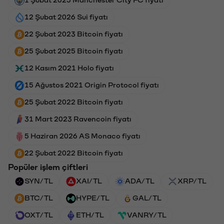
12 Şubat 2026 Sui fiyatı
22 Şubat 2023 Bitcoin fiyatı
25 Şubat 2025 Bitcoin fiyatı
12 Kasım 2021 Holo fiyatı
15 Ağustos 2021 Origin Protocol fiyatı
25 Şubat 2022 Bitcoin fiyatı
31 Mart 2023 Ravencoin fiyatı
5 Haziran 2026 AS Monaco fiyatı
22 Şubat 2022 Bitcoin fiyatı
Popüler işlem çiftleri
SYN/TL
XAI/TL
ADA/TL
XRP/TL
BTC/TL
HYPE/TL
GAL/TL
OXT/TL
ETH/TL
VANRY/TL