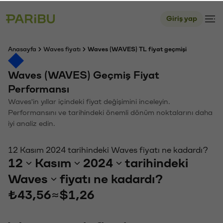
Giriş yap
Anasayfa
Waves fiyatı
Waves (WAVES) TL fiyat geçmişi
Waves (WAVES) Geçmiş Fiyat
Performansı
Waves'in yıllar içindeki fiyat değişimini inceleyin.
Performansını ve tarihindeki önemli dönüm noktalarını daha
iyi analiz edin.
12 Kasım 2024 tarihindeki Waves fiyatı ne kadardı?
12
Kasım
2024
tarihindeki
Waves
fiyatı ne kadardı?
₺43,56
≈
$1,26