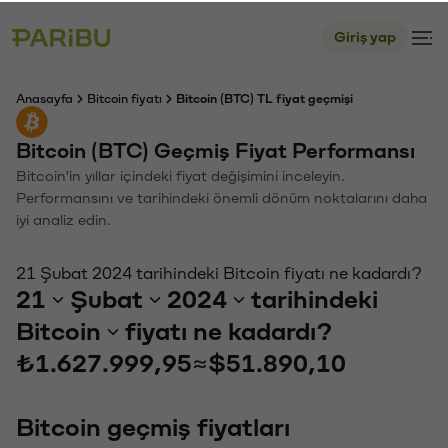
Giriş yap
Anasayfa
Bitcoin fiyatı
Bitcoin (BTC) TL fiyat geçmişi
Bitcoin (BTC) Geçmiş Fiyat Performansı
Bitcoin'in yıllar içindeki fiyat değişimini inceleyin.
Performansını ve tarihindeki önemli dönüm noktalarını daha
iyi analiz edin.
21 Şubat 2024 tarihindeki Bitcoin fiyatı ne kadardı?
21
Şubat
2024
tarihindeki
Bitcoin
fiyatı ne kadardı?
₺1.627.999,95
≈
$51.890,10
Bitcoin geçmiş fiyatları