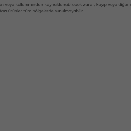
den veya kullanımından kaynaklanabilecek zarar, kayıp veya diğer 
Bazı ürünler tüm bölgelerde sunulmayabilir.