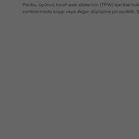
Paribu, üçüncü taraf web sitelerinin (TPW) içeriklerin
varlıklarınızda kayıp veya değer düşüşüne yol açabilir. 