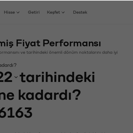
Hisse
Getiri
Keşfet
Destek
iş Fiyat Performansı
erformansını ve tarihindeki önemli dönüm noktalarını daha iyi
adardı?
22
tarihindeki
 ne kadardı?
6163