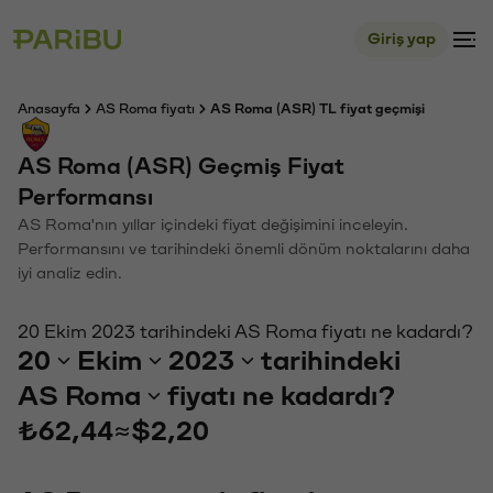
Giriş yap
Anasayfa
AS Roma fiyatı
AS Roma (ASR) TL fiyat geçmişi
AS Roma (ASR) Geçmiş Fiyat
Performansı
AS Roma'nın yıllar içindeki fiyat değişimini inceleyin.
Performansını ve tarihindeki önemli dönüm noktalarını daha
iyi analiz edin.
20 Ekim 2023 tarihindeki AS Roma fiyatı ne kadardı?
20
Ekim
2023
tarihindeki
AS Roma
fiyatı ne kadardı?
₺62,44
≈
$2,20