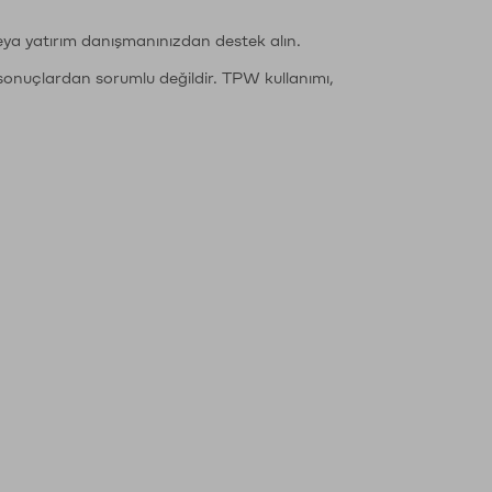
eya yatırım danışmanınızdan destek alın.
sonuçlardan sorumlu değildir. TPW kullanımı,