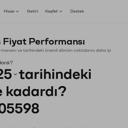
Hisse
Getiri
Keşfet
Destek
 Fiyat Performansı
formansını ve tarihindeki önemli dönüm noktalarını daha iyi
dardı?
25
tarihindeki
ne kadardı?
05598