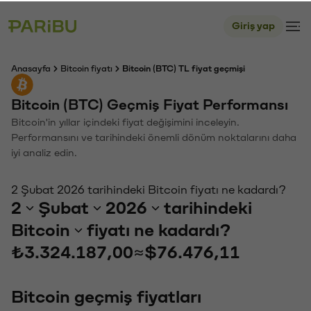
Giriş yap
Anasayfa
Bitcoin fiyatı
Bitcoin (BTC) TL fiyat geçmişi
Bitcoin (BTC) Geçmiş Fiyat Performansı
Bitcoin'in yıllar içindeki fiyat değişimini inceleyin.
Performansını ve tarihindeki önemli dönüm noktalarını daha
iyi analiz edin.
2 Şubat 2026 tarihindeki Bitcoin fiyatı ne kadardı?
2
Şubat
2026
tarihindeki
Bitcoin
fiyatı ne kadardı?
₺3.324.187,00
≈
$76.476,11
Bitcoin geçmiş fiyatları