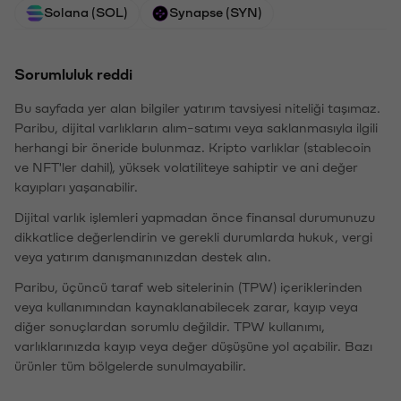
Solana (SOL)
Synapse (SYN)
Sorumluluk reddi
Bu sayfada yer alan bilgiler yatırım tavsiyesi niteliği taşımaz.
Paribu, dijital varlıkların alım-satımı veya saklanmasıyla ilgili
herhangi bir öneride bulunmaz. Kripto varlıklar (stablecoin
ve NFT'ler dahil), yüksek volatiliteye sahiptir ve ani değer
kayıpları yaşanabilir.
Dijital varlık işlemleri yapmadan önce finansal durumunuzu
dikkatlice değerlendirin ve gerekli durumlarda hukuk, vergi
veya yatırım danışmanınızdan destek alın.
Paribu, üçüncü taraf web sitelerinin (TPW) içeriklerinden
veya kullanımından kaynaklanabilecek zarar, kayıp veya
diğer sonuçlardan sorumlu değildir. TPW kullanımı,
varlıklarınızda kayıp veya değer düşüşüne yol açabilir. Bazı
ürünler tüm bölgelerde sunulmayabilir.