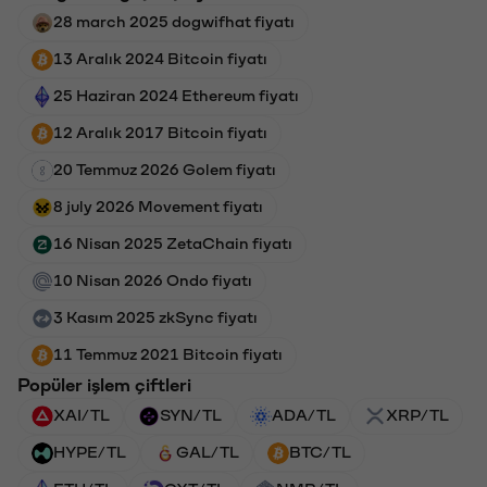
28 march 2025 dogwifhat fiyatı
13 Aralık 2024 Bitcoin fiyatı
25 Haziran 2024 Ethereum fiyatı
12 Aralık 2017 Bitcoin fiyatı
20 Temmuz 2026 Golem fiyatı
8 july 2026 Movement fiyatı
16 Nisan 2025 ZetaChain fiyatı
10 Nisan 2026 Ondo fiyatı
3 Kasım 2025 zkSync fiyatı
11 Temmuz 2021 Bitcoin fiyatı
Popüler işlem çiftleri
XAI/TL
SYN/TL
ADA/TL
XRP/TL
HYPE/TL
GAL/TL
BTC/TL