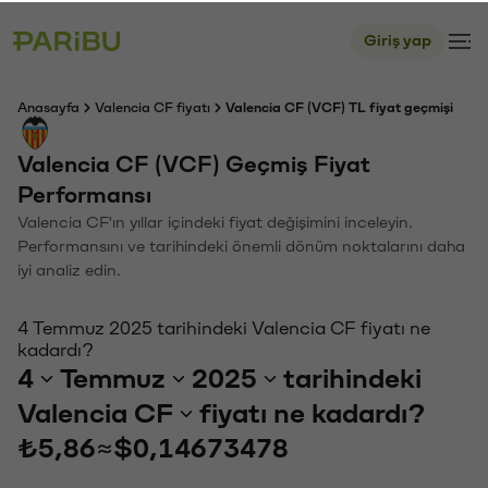
Giriş yap
Anasayfa
Valencia CF fiyatı
Valencia CF (VCF) TL fiyat geçmişi
Valencia CF (VCF) Geçmiş Fiyat
Performansı
Valencia CF'ın yıllar içindeki fiyat değişimini inceleyin.
Performansını ve tarihindeki önemli dönüm noktalarını daha
iyi analiz edin.
4 Temmuz 2025 tarihindeki Valencia CF fiyatı ne
kadardı?
4
Temmuz
2025
tarihindeki
Valencia CF
fiyatı ne kadardı?
₺5,86
≈
$0,14673478