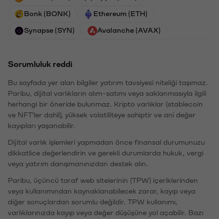
Bonk (BONK)
Ethereum (ETH)
Synapse (SYN)
Avalanche (AVAX)
Sorumluluk reddi
Bu sayfada yer alan bilgiler yatırım tavsiyesi niteliği taşımaz.
Paribu, dijital varlıkların alım-satımı veya saklanmasıyla ilgili
herhangi bir öneride bulunmaz. Kripto varlıklar (stablecoin
ve NFT'ler dahil), yüksek volatiliteye sahiptir ve ani değer
kayıpları yaşanabilir.
Dijital varlık işlemleri yapmadan önce finansal durumunuzu
dikkatlice değerlendirin ve gerekli durumlarda hukuk, vergi
veya yatırım danışmanınızdan destek alın.
Paribu, üçüncü taraf web sitelerinin (TPW) içeriklerinden
veya kullanımından kaynaklanabilecek zarar, kayıp veya
diğer sonuçlardan sorumlu değildir. TPW kullanımı,
varlıklarınızda kayıp veya değer düşüşüne yol açabilir. Bazı