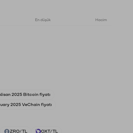
En düşük
Hacim
Nisan 2025 Bitcoin fiyatı
ruary 2025 VeChain fiyatı
ZRO/TL
OXT/TL