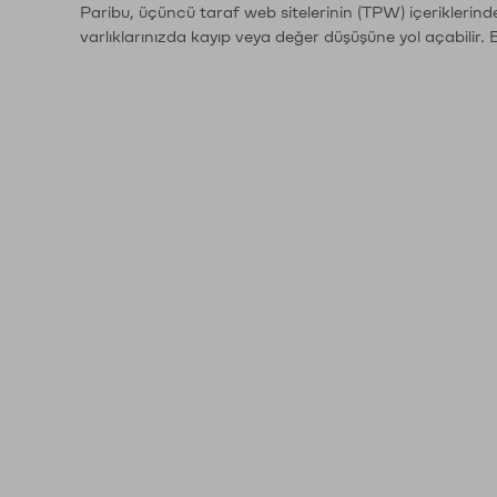
Paribu, üçüncü taraf web sitelerinin (TPW) içeriklerin
varlıklarınızda kayıp veya değer düşüşüne yol açabilir. 