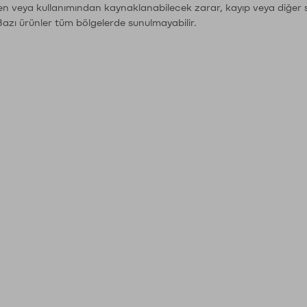
den veya kullanımından kaynaklanabilecek zarar, kayıp veya diğer 
Bazı ürünler tüm bölgelerde sunulmayabilir.