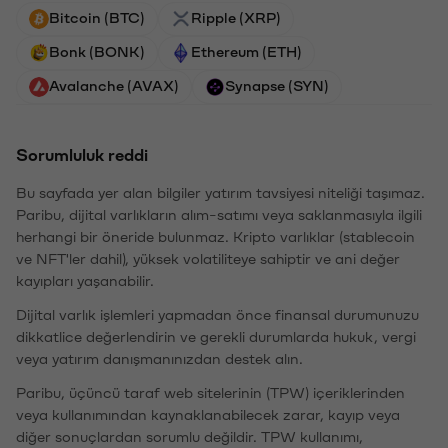
Bitcoin (BTC)
Ripple (XRP)
Bonk (BONK)
Ethereum (ETH)
Avalanche (AVAX)
Synapse (SYN)
Sorumluluk reddi
Bu sayfada yer alan bilgiler yatırım tavsiyesi niteliği taşımaz.
Paribu, dijital varlıkların alım-satımı veya saklanmasıyla ilgili
herhangi bir öneride bulunmaz. Kripto varlıklar (stablecoin
ve NFT'ler dahil), yüksek volatiliteye sahiptir ve ani değer
kayıpları yaşanabilir.
Dijital varlık işlemleri yapmadan önce finansal durumunuzu
dikkatlice değerlendirin ve gerekli durumlarda hukuk, vergi
veya yatırım danışmanınızdan destek alın.
Paribu, üçüncü taraf web sitelerinin (TPW) içeriklerinden
veya kullanımından kaynaklanabilecek zarar, kayıp veya
diğer sonuçlardan sorumlu değildir. TPW kullanımı,