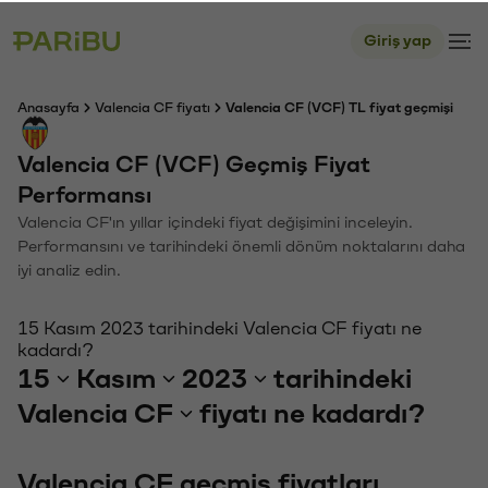
Giriş yap
Anasayfa
Valencia CF fiyatı
Valencia CF (VCF) TL fiyat geçmişi
Valencia CF (VCF) Geçmiş Fiyat
Performansı
Valencia CF'ın yıllar içindeki fiyat değişimini inceleyin.
Performansını ve tarihindeki önemli dönüm noktalarını daha
iyi analiz edin.
15 Kasım 2023 tarihindeki Valencia CF fiyatı ne
kadardı?
15
Kasım
2023
tarihindeki
Valencia CF
fiyatı ne kadardı?
Valencia CF geçmiş fiyatları