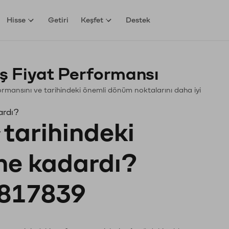
Hisse
Getiri
Keşfet
Destek
ş Fiyat Performansı
rformansını ve tarihindeki önemli dönüm noktalarını daha iyi
ardı?
tarihindeki
 ne kadardı?
817839