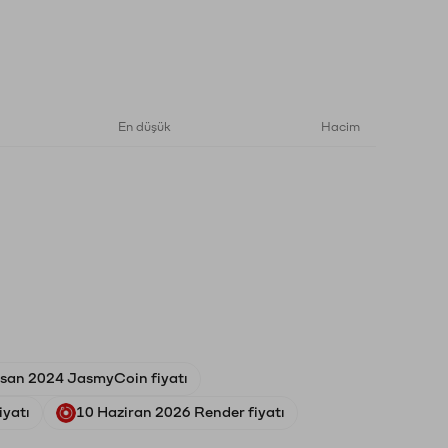
En düşük
Hacim
isan 2024 JasmyCoin fiyatı
iyatı
10 Haziran 2026 Render fiyatı