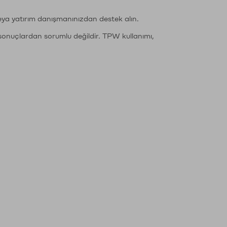
eya yatırım danışmanınızdan destek alın.
sonuçlardan sorumlu değildir. TPW kullanımı,