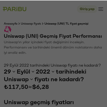
Giriş yap
Anasayfa
Uniswap fiyatı
Uniswap (UNI) TL fiyat geçmişi
Uniswap (UNI) Geçmiş Fiyat Performansı
Uniswap'ın yıllar içindeki fiyat değişimini inceleyin.
Performansını ve tarihindeki önemli dönüm noktalarını daha
iyi analiz edin.
29 Eylül 2022 tarihindeki Uniswap fiyatı ne kadardı?
29
Eylül
2022
tarihindeki
Uniswap
fiyatı ne kadardı?
₺117,50
≈
$6,28
Uniswap geçmiş fiyatları