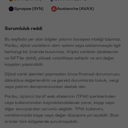
Synapse (SYN)
Avalanche (AVAX)
Sorumluluk reddi
Bu sayfada yer alan bilgiler yatırım tavsiyesi niteliği taşımaz.
Paribu, dijital varlıkların alım-satımı veya saklanmasıyla ilgili
herhangi bir öneride bulunmaz. Kripto varlıklar (stablecoin
ve NFT'ler dahil), yüksek volatiliteye sahiptir ve ani değer
kayıpları yaşanabilir.
Dijital varlık işlemleri yapmadan önce finansal durumunuzu
dikkatlice değerlendirin ve gerekli durumlarda hukuk, vergi
veya yatırım danışmanınızdan destek alın.
Paribu, üçüncü taraf web sitelerinin (TPW) içeriklerinden
veya kullanımından kaynaklanabilecek zarar, kayıp veya
diğer sonuçlardan sorumlu değildir. TPW kullanımı,
varlıklarınızda kayıp veya değer düşüşüne yol açabilir. Bazı
ürünler tüm bölgelerde sunulmayabilir.