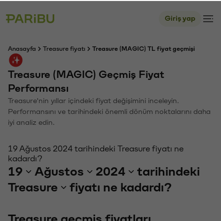
Giriş yap
Anasayfa
Treasure fiyatı
Treasure (MAGIC) TL fiyat geçmişi
Treasure (MAGIC) Geçmiş Fiyat
Performansı
Treasure'nin yıllar içindeki fiyat değişimini inceleyin.
Performansını ve tarihindeki önemli dönüm noktalarını daha
iyi analiz edin.
19 Ağustos 2024 tarihindeki Treasure fiyatı ne
kadardı?
19
Ağustos
2024
tarihindeki
Treasure
fiyatı ne kadardı?
Treasure geçmiş fiyatları