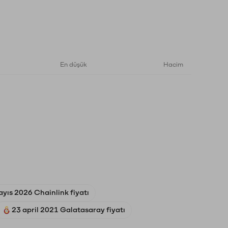
En düşük
Hacim
yıs 2026 Chainlink fiyatı
23 april 2021 Galatasaray fiyatı