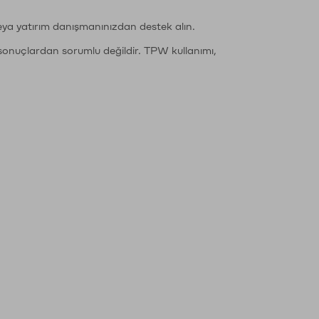
eya yatırım danışmanınızdan destek alın.
sonuçlardan sorumlu değildir. TPW kullanımı,