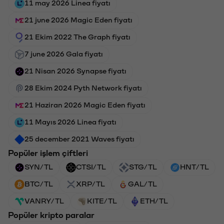
11 may 2026 Linea fiyatı
21 june 2026 Magic Eden fiyatı
21 Ekim 2022 The Graph fiyatı
7 june 2026 Gala fiyatı
21 Nisan 2026 Synapse fiyatı
28 Ekim 2024 Pyth Network fiyatı
21 Haziran 2026 Magic Eden fiyatı
11 Mayıs 2026 Linea fiyatı
25 december 2021 Waves fiyatı
Popüler işlem çiftleri
SYN/TL
CTSI/TL
STG/TL
HNT/TL
BTC/TL
XRP/TL
GAL/TL
VANRY/TL
KITE/TL
ETH/TL
Popüler kripto paralar