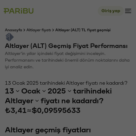
Giriş yap
Anasayfa
Altlayer fiyatı
Altlayer (ALT) TL fiyat geçmişi
Altlayer (ALT) Geçmiş Fiyat Performansı
Altlayer'in yıllar içindeki fiyat değişimini inceleyin.
Performansını ve tarihindeki önemli dönüm noktalarını daha
iyi analiz edin.
13 Ocak 2025 tarihindeki Altlayer fiyatı ne kadardı?
13
Ocak
2025
tarihindeki
Altlayer
fiyatı ne kadardı?
₺3,41
≈
$0,09595633
Altlayer geçmiş fiyatları