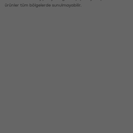
ürünler tüm bölgelerde sunulmayabilir.