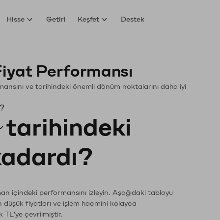
Hisse
Getiri
Keşfet
Destek
yat Performansı
ormansını ve tarihindeki önemli dönüm noktalarını daha iyi
ı?
tarihindeki
 kadardı?
an içindeki performansını izleyin. Aşağıdaki tabloyu
n düşük fiyatları ve işlem hacmini kolayca
 TL'ye çevrilmiştir.