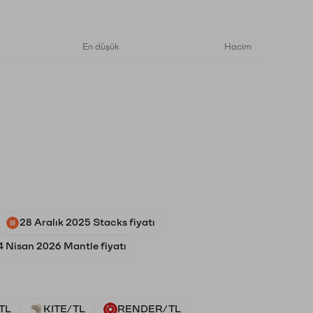
En düşük
Hacim
28 Aralık 2025 Stacks fiyatı
4 Nisan 2026 Mantle fiyatı
TL
KITE/TL
RENDER/TL