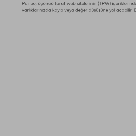
Paribu, üçüncü taraf web sitelerinin (TPW) içeriklerin
varlıklarınızda kayıp veya değer düşüşüne yol açabilir. 