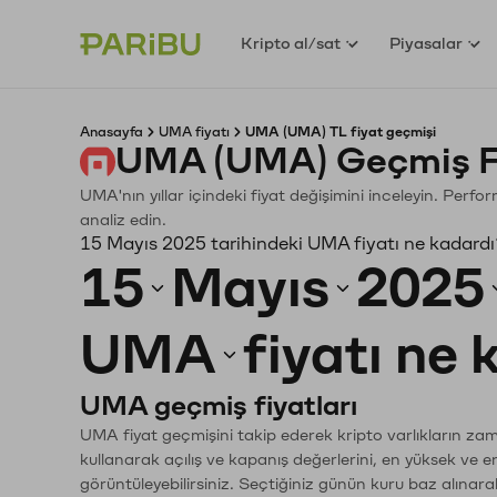
Kripto al/sat
Piyasalar
Anasayfa
UMA fiyatı
UMA (UMA) TL fiyat geçmişi
UMA (UMA) Geçmiş Fi
UMA'nın yıllar içindeki fiyat değişimini inceleyin. Perf
analiz edin.
15 Mayıs 2025 tarihindeki UMA fiyatı ne kadard
15
Mayıs
2025
UMA
fiyatı ne
UMA geçmiş fiyatları
UMA fiyat geçmişini takip ederek kripto varlıkların zam
kullanarak açılış ve kapanış değerlerini, en yüksek ve e
görüntüleyebilirsiniz. Seçtiğiniz günün kuru baz alınarak