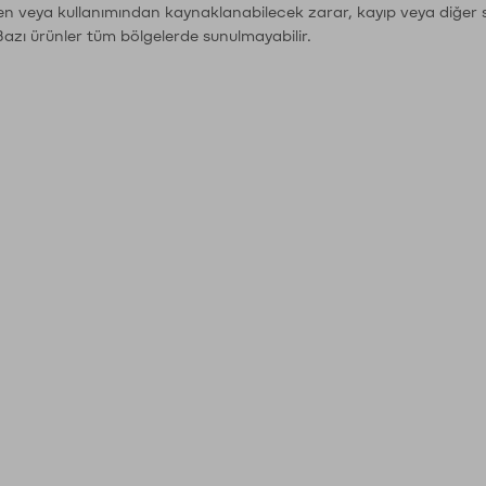
den veya kullanımından kaynaklanabilecek zarar, kayıp veya diğer 
Bazı ürünler tüm bölgelerde sunulmayabilir.