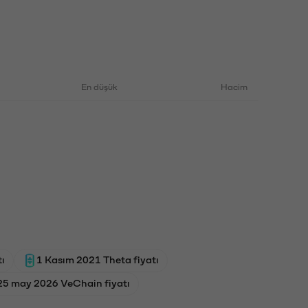
En düşük
Hacim
ı
1 Kasım 2021 Theta fiyatı
25 may 2026 VeChain fiyatı