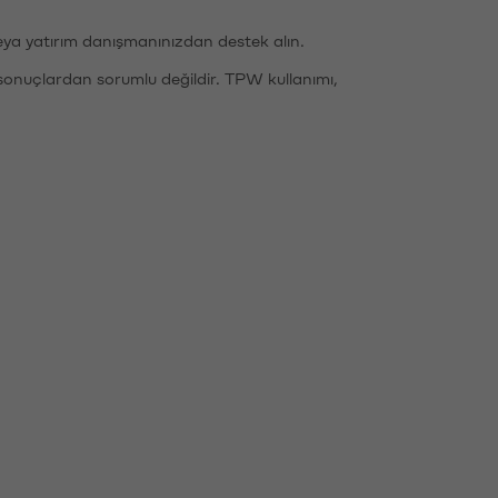
eya yatırım danışmanınızdan destek alın.
sonuçlardan sorumlu değildir. TPW kullanımı,