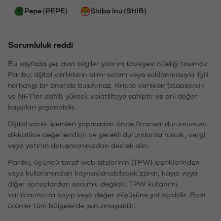
Pepe (PEPE)
Shiba Inu (SHIB)
Sorumluluk reddi
Bu sayfada yer alan bilgiler yatırım tavsiyesi niteliği taşımaz.
Paribu, dijital varlıkların alım-satımı veya saklanmasıyla ilgili
herhangi bir öneride bulunmaz. Kripto varlıklar (stablecoin
ve NFT'ler dahil), yüksek volatiliteye sahiptir ve ani değer
kayıpları yaşanabilir.
Dijital varlık işlemleri yapmadan önce finansal durumunuzu
dikkatlice değerlendirin ve gerekli durumlarda hukuk, vergi
veya yatırım danışmanınızdan destek alın.
Paribu, üçüncü taraf web sitelerinin (TPW) içeriklerinden
veya kullanımından kaynaklanabilecek zarar, kayıp veya
diğer sonuçlardan sorumlu değildir. TPW kullanımı,
varlıklarınızda kayıp veya değer düşüşüne yol açabilir. Bazı
ürünler tüm bölgelerde sunulmayabilir.