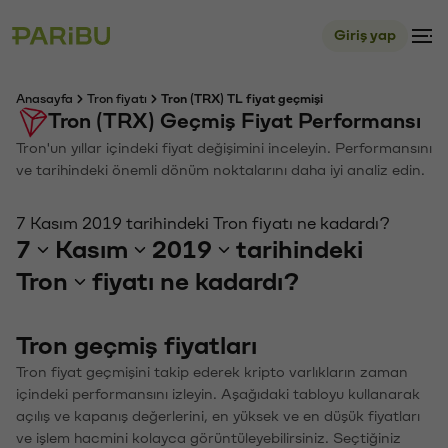
Giriş yap
Anasayfa
Tron fiyatı
Tron (TRX) TL fiyat geçmişi
Tron (TRX) Geçmiş Fiyat Performansı
Tron'un yıllar içindeki fiyat değişimini inceleyin. Performansını
ve tarihindeki önemli dönüm noktalarını daha iyi analiz edin.
7 Kasım 2019 tarihindeki Tron fiyatı ne kadardı?
7
Kasım
2019
tarihindeki
Tron
fiyatı ne kadardı?
Tron geçmiş fiyatları
Tron fiyat geçmişini takip ederek kripto varlıkların zaman
içindeki performansını izleyin. Aşağıdaki tabloyu kullanarak
açılış ve kapanış değerlerini, en yüksek ve en düşük fiyatları
ve işlem hacmini kolayca görüntüleyebilirsiniz. Seçtiğiniz