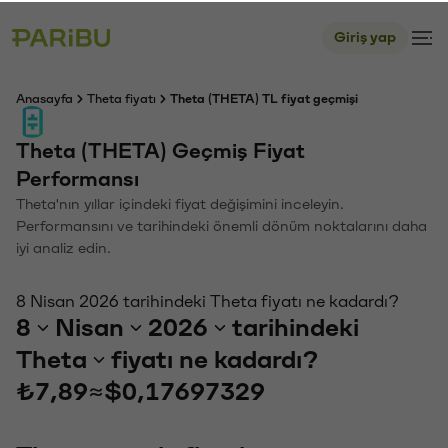
Giriş yap
Anasayfa
Theta fiyatı
Theta (THETA) TL fiyat geçmişi
Theta (THETA) Geçmiş Fiyat
Performansı
Theta'nın yıllar içindeki fiyat değişimini inceleyin.
Performansını ve tarihindeki önemli dönüm noktalarını daha
iyi analiz edin.
8 Nisan 2026 tarihindeki Theta fiyatı ne kadardı?
8
Nisan
2026
tarihindeki
Theta
fiyatı ne kadardı?
₺7,89
≈
$0,17697329