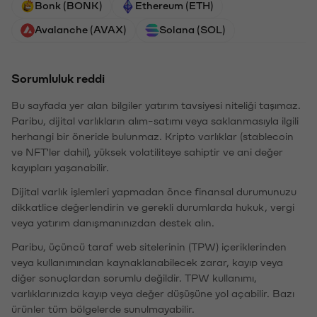
Bonk (BONK)
Ethereum (ETH)
Avalanche (AVAX)
Solana (SOL)
Sorumluluk reddi
Bu sayfada yer alan bilgiler yatırım tavsiyesi niteliği taşımaz.
Paribu, dijital varlıkların alım-satımı veya saklanmasıyla ilgili
herhangi bir öneride bulunmaz. Kripto varlıklar (stablecoin
ve NFT'ler dahil), yüksek volatiliteye sahiptir ve ani değer
kayıpları yaşanabilir.
Dijital varlık işlemleri yapmadan önce finansal durumunuzu
dikkatlice değerlendirin ve gerekli durumlarda hukuk, vergi
veya yatırım danışmanınızdan destek alın.
Paribu, üçüncü taraf web sitelerinin (TPW) içeriklerinden
veya kullanımından kaynaklanabilecek zarar, kayıp veya
diğer sonuçlardan sorumlu değildir. TPW kullanımı,
varlıklarınızda kayıp veya değer düşüşüne yol açabilir. Bazı
ürünler tüm bölgelerde sunulmayabilir.