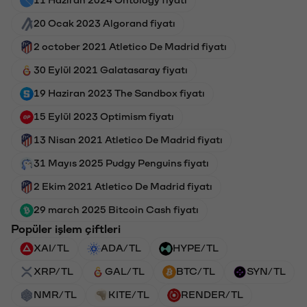
20 Ocak 2023 Algorand fiyatı
2 october 2021 Atletico De Madrid fiyatı
30 Eylül 2021 Galatasaray fiyatı
19 Haziran 2023 The Sandbox fiyatı
15 Eylül 2023 Optimism fiyatı
13 Nisan 2021 Atletico De Madrid fiyatı
31 Mayıs 2025 Pudgy Penguins fiyatı
2 Ekim 2021 Atletico De Madrid fiyatı
29 march 2025 Bitcoin Cash fiyatı
Popüler işlem çiftleri
XAI/TL
ADA/TL
HYPE/TL
XRP/TL
GAL/TL
BTC/TL
SYN/TL
NMR/TL
KITE/TL
RENDER/TL