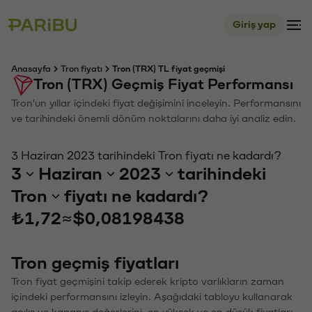
Giriş yap
Anasayfa
Tron fiyatı
Tron (TRX) TL fiyat geçmişi
Tron (TRX) Geçmiş Fiyat Performansı
Tron'un yıllar içindeki fiyat değişimini inceleyin. Performansını
ve tarihindeki önemli dönüm noktalarını daha iyi analiz edin.
3 Haziran 2023 tarihindeki Tron fiyatı ne kadardı?
3
Haziran
2023
tarihindeki
Tron
fiyatı ne kadardı?
₺1,72
≈
$0,08198438
Tron geçmiş fiyatları
Tron fiyat geçmişini takip ederek kripto varlıkların zaman
içindeki performansını izleyin. Aşağıdaki tabloyu kullanarak