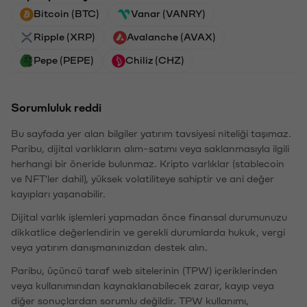
Bitcoin (BTC)
Vanar (VANRY)
Ripple (XRP)
Avalanche (AVAX)
Pepe (PEPE)
Chiliz (CHZ)
Sorumluluk reddi
Bu sayfada yer alan bilgiler yatırım tavsiyesi niteliği taşımaz.
Paribu, dijital varlıkların alım-satımı veya saklanmasıyla ilgili
herhangi bir öneride bulunmaz. Kripto varlıklar (stablecoin
ve NFT'ler dahil), yüksek volatiliteye sahiptir ve ani değer
kayıpları yaşanabilir.
Dijital varlık işlemleri yapmadan önce finansal durumunuzu
dikkatlice değerlendirin ve gerekli durumlarda hukuk, vergi
veya yatırım danışmanınızdan destek alın.
Paribu, üçüncü taraf web sitelerinin (TPW) içeriklerinden
veya kullanımından kaynaklanabilecek zarar, kayıp veya
diğer sonuçlardan sorumlu değildir. TPW kullanımı,