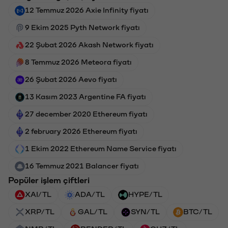
12 Temmuz 2026 Axie Infinity fiyatı
9 Ekim 2025 Pyth Network fiyatı
22 Şubat 2026 Akash Network fiyatı
8 Temmuz 2026 Meteora fiyatı
26 Şubat 2026 Aevo fiyatı
13 Kasım 2023 Argentine FA fiyatı
27 december 2020 Ethereum fiyatı
2 february 2026 Ethereum fiyatı
1 Ekim 2022 Ethereum Name Service fiyatı
16 Temmuz 2021 Balancer fiyatı
Popüler işlem çiftleri
XAI/TL
ADA/TL
HYPE/TL
XRP/TL
GAL/TL
SYN/TL
BTC/TL