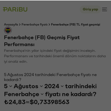
Giriş yap
Anasayfa
Fenerbahçe fiyatı
Fenerbahçe (FB) TL fiyat geçmişi
Fenerbahçe (FB) Geçmiş Fiyat
Performansı
Fenerbahçe'nin yıllar içindeki fiyat değişimini inceleyin.
Performansını ve tarihindeki önemli dönüm noktalarını daha
iyi analiz edin.
5 Ağustos 2024 tarihindeki Fenerbahçe fiyatı ne
kadardı?
5
Ağustos
2024
tarihindeki
Fenerbahçe
fiyatı ne kadardı?
₺24,83
≈
$0,73398563