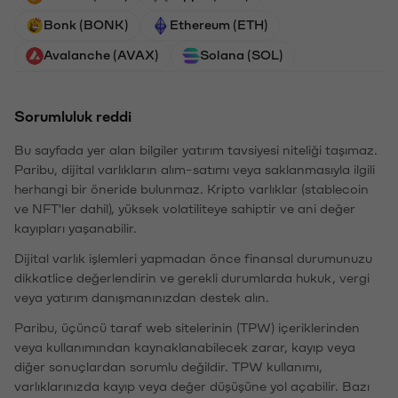
Bonk (BONK)
Ethereum (ETH)
Avalanche (AVAX)
Solana (SOL)
Sorumluluk reddi
Bu sayfada yer alan bilgiler yatırım tavsiyesi niteliği taşımaz.
Paribu, dijital varlıkların alım-satımı veya saklanmasıyla ilgili
herhangi bir öneride bulunmaz. Kripto varlıklar (stablecoin
ve NFT'ler dahil), yüksek volatiliteye sahiptir ve ani değer
kayıpları yaşanabilir.
Dijital varlık işlemleri yapmadan önce finansal durumunuzu
dikkatlice değerlendirin ve gerekli durumlarda hukuk, vergi
veya yatırım danışmanınızdan destek alın.
Paribu, üçüncü taraf web sitelerinin (TPW) içeriklerinden
veya kullanımından kaynaklanabilecek zarar, kayıp veya
diğer sonuçlardan sorumlu değildir. TPW kullanımı,
varlıklarınızda kayıp veya değer düşüşüne yol açabilir. Bazı