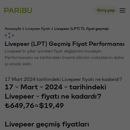
Giriş yap
Anasayfa
Livepeer fiyatı
Livepeer (LPT) TL fiyat geçmişi
Livepeer (LPT) Geçmiş Fiyat Performansı
Livepeer'in yıllar içindeki fiyat değişimini inceleyin.
Performansını ve tarihindeki önemli dönüm noktalarını daha
iyi analiz edin.
17 Mart 2024 tarihindeki Livepeer fiyatı ne kadardı?
17
Mart
2024
tarihindeki
Livepeer
fiyatı ne kadardı?
₺649,76
≈
$19,49
Livepeer geçmiş fiyatları