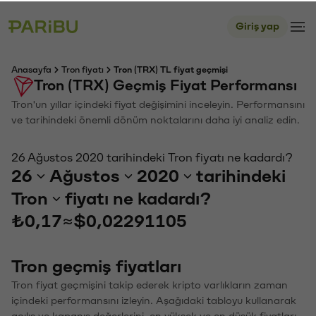
Giriş yap
Anasayfa
Tron fiyatı
Tron (TRX) TL fiyat geçmişi
Tron (TRX) Geçmiş Fiyat Performansı
Tron'un yıllar içindeki fiyat değişimini inceleyin. Performansını
ve tarihindeki önemli dönüm noktalarını daha iyi analiz edin.
26 Ağustos 2020 tarihindeki Tron fiyatı ne kadardı?
26
Ağustos
2020
tarihindeki
Tron
fiyatı ne kadardı?
₺0,17
≈
$0,02291105
Tron geçmiş fiyatları
Tron fiyat geçmişini takip ederek kripto varlıkların zaman
içindeki performansını izleyin. Aşağıdaki tabloyu kullanarak
açılış ve kapanış değerlerini, en yüksek ve en düşük fiyatları