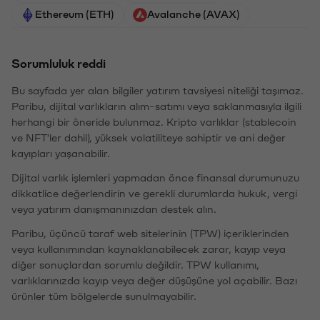
Ethereum (ETH)
Avalanche (AVAX)
Sorumluluk reddi
Bu sayfada yer alan bilgiler yatırım tavsiyesi niteliği taşımaz.
Paribu, dijital varlıkların alım-satımı veya saklanmasıyla ilgili
herhangi bir öneride bulunmaz. Kripto varlıklar (stablecoin
ve NFT'ler dahil), yüksek volatiliteye sahiptir ve ani değer
kayıpları yaşanabilir.
Dijital varlık işlemleri yapmadan önce finansal durumunuzu
dikkatlice değerlendirin ve gerekli durumlarda hukuk, vergi
veya yatırım danışmanınızdan destek alın.
Paribu, üçüncü taraf web sitelerinin (TPW) içeriklerinden
veya kullanımından kaynaklanabilecek zarar, kayıp veya
diğer sonuçlardan sorumlu değildir. TPW kullanımı,
varlıklarınızda kayıp veya değer düşüşüne yol açabilir. Bazı
ürünler tüm bölgelerde sunulmayabilir.