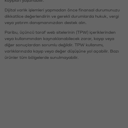
kayıpları yaşanabilir.
Dijital varlık işlemleri yapmadan önce finansal durumunuzu
dikkatlice değerlendirin ve gerekli durumlarda hukuk, vergi
veya yatırım danışmanınızdan destek alın.
Paribu, üçüncü taraf web sitelerinin (TPW) içeriklerinden
veya kullanımından kaynaklanabilecek zarar, kayıp veya
diğer sonuçlardan sorumlu değildir. TPW kullanımı,
varlıklarınızda kayıp veya değer düşüşüne yol açabilir. Bazı
ürünler tüm bölgelerde sunulmayabilir.