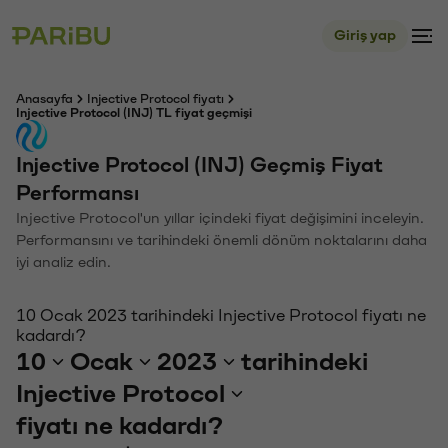
Giriş yap
Anasayfa
Injective Protocol fiyatı
Injective Protocol (INJ) TL fiyat geçmişi
Injective Protocol (INJ) Geçmiş Fiyat
Performansı
Injective Protocol'un yıllar içindeki fiyat değişimini inceleyin.
Performansını ve tarihindeki önemli dönüm noktalarını daha
iyi analiz edin.
10 Ocak 2023 tarihindeki Injective Protocol fiyatı ne
kadardı?
10
Ocak
2023
tarihindeki
Injective Protocol
fiyatı ne kadardı?