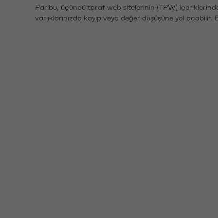
Paribu, üçüncü taraf web sitelerinin (TPW) içeriklerin
varlıklarınızda kayıp veya değer düşüşüne yol açabilir. 