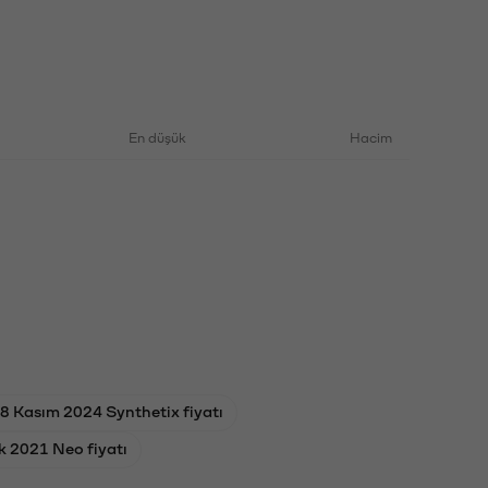
En düşük
Hacim
8 Kasım 2024 Synthetix fiyatı
 2021 Neo fiyatı