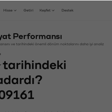
Hisse
Getiri
Keşfet
Destek
yat Performansı
rmansını ve tarihindeki önemli dönüm noktalarını daha iyi analiz
?
tarihindeki
kadardı?
09161