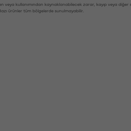
den veya kullanımından kaynaklanabilecek zarar, kayıp veya diğer 
Bazı ürünler tüm bölgelerde sunulmayabilir.