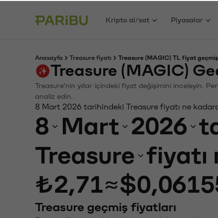
Kripto al/sat
Piyasalar
Anasayfa
Treasure fiyatı
Treasure (MAGIC) TL fiyat geçmiş
Treasure (MAGIC) Ge
Treasure'nin yıllar içindeki fiyat değişimini inceleyin. 
analiz edin.
8 Mart 2026 tarihindeki Treasure fiyatı ne kadar
8
Mart
2026
t
Treasure
fiyatı
₺2,71
≈
$0,0615
Treasure geçmiş fiyatları