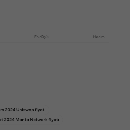
En düşük
Hacim
ım 2024 Uniswap fiyatı
at 2024 Manta Network fiyatı