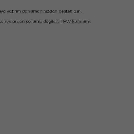
eya yatırım danışmanınızdan destek alın.
sonuçlardan sorumlu değildir. TPW kullanımı,