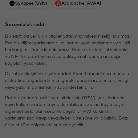
Synapse (SYN)
Avalanche (AVAX)
Sorumluluk reddi
Bu sayfada yer alan bilgiler yatırım tavsiyesi niteliği taşımaz.
Paribu, dijital varlıkların alım-satımı veya saklanmasıyla ilgili
herhangi bir öneride bulunmaz. Kripto varlıklar (stablecoin
ve NFT'ler dahil), yüksek volatiliteye sahiptir ve ani değer
kayıpları yaşanabilir.
Dijital varlık işlemleri yapmadan önce finansal durumunuzu
dikkatlice değerlendirin ve gerekli durumlarda hukuk, vergi
veya yatırım danışmanınızdan destek alın.
Paribu, üçüncü taraf web sitelerinin (TPW) içeriklerinden
veya kullanımından kaynaklanabilecek zarar, kayıp veya
diğer sonuçlardan sorumlu değildir. TPW kullanımı,
varlıklarınızda kayıp veya değer düşüşüne yol açabilir. Bazı
ürünler tüm bölgelerde sunulmayabilir.