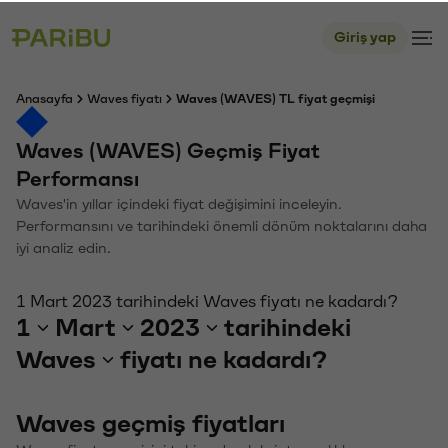
Giriş yap
Anasayfa
Waves fiyatı
Waves (WAVES) TL fiyat geçmişi
Waves (WAVES) Geçmiş Fiyat
Performansı
Waves'in yıllar içindeki fiyat değişimini inceleyin.
Performansını ve tarihindeki önemli dönüm noktalarını daha
iyi analiz edin.
1 Mart 2023 tarihindeki Waves fiyatı ne kadardı?
1
Mart
2023
tarihindeki
Waves
fiyatı ne kadardı?
Waves geçmiş fiyatları