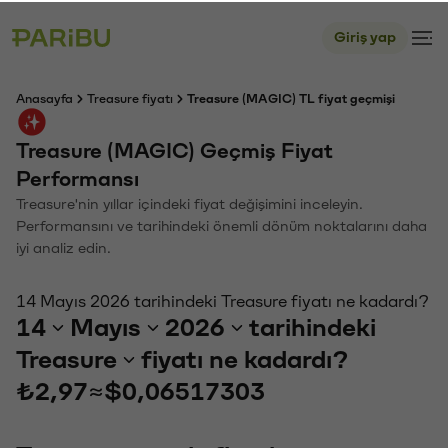
Giriş yap
Anasayfa
Treasure fiyatı
Treasure (MAGIC) TL fiyat geçmişi
Treasure (MAGIC) Geçmiş Fiyat
Performansı
Treasure'nin yıllar içindeki fiyat değişimini inceleyin.
Performansını ve tarihindeki önemli dönüm noktalarını daha
iyi analiz edin.
14 Mayıs 2026 tarihindeki Treasure fiyatı ne kadardı?
14
Mayıs
2026
tarihindeki
Treasure
fiyatı ne kadardı?
₺2,97
≈
$0,06517303