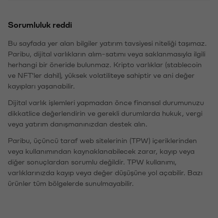
Sorumluluk reddi
Bu sayfada yer alan bilgiler yatırım tavsiyesi niteliği taşımaz.
Paribu, dijital varlıkların alım-satımı veya saklanmasıyla ilgili
herhangi bir öneride bulunmaz. Kripto varlıklar (stablecoin
ve NFT'ler dahil), yüksek volatiliteye sahiptir ve ani değer
kayıpları yaşanabilir.
Dijital varlık işlemleri yapmadan önce finansal durumunuzu
dikkatlice değerlendirin ve gerekli durumlarda hukuk, vergi
veya yatırım danışmanınızdan destek alın.
Paribu, üçüncü taraf web sitelerinin (TPW) içeriklerinden
veya kullanımından kaynaklanabilecek zarar, kayıp veya
diğer sonuçlardan sorumlu değildir. TPW kullanımı,
varlıklarınızda kayıp veya değer düşüşüne yol açabilir. Bazı
ürünler tüm bölgelerde sunulmayabilir.