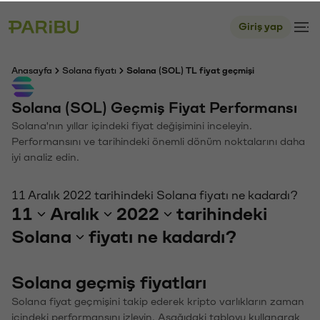
Giriş yap
Anasayfa
Solana fiyatı
Solana (SOL) TL fiyat geçmişi
Solana (SOL) Geçmiş Fiyat Performansı
Solana'nın yıllar içindeki fiyat değişimini inceleyin.
Performansını ve tarihindeki önemli dönüm noktalarını daha
iyi analiz edin.
11 Aralık 2022 tarihindeki Solana fiyatı ne kadardı?
11
Aralık
2022
tarihindeki
Solana
fiyatı ne kadardı?
Solana geçmiş fiyatları
Solana fiyat geçmişini takip ederek kripto varlıkların zaman
içindeki performansını izleyin. Aşağıdaki tabloyu kullanarak