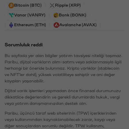
Bitcoin (BTC)
Ripple (XRP)
Vanar (VANRY)
Bonk (BONK)
Ethereum (ETH)
Avalanche (AVAX)
Sorumluluk reddi
Bu sayfada yer alan bilgiler yatırım tavsiyesi niteliği taşımaz.
Paribu, dijital varlıkların alım-satımı veya saklanmasıyla ilgili
herhangi bir öneride bulunmaz. Kripto varlıklar (stablecoin
ve NFT'ler dahil), yüksek volatiliteye sahiptir ve ani değer
kayıpları yaşanabilir.
Dijital varlık işlemleri yapmadan önce finansal durumunuzu
dikkatlice değerlendirin ve gerekli durumlarda hukuk, vergi
veya yatırım danışmanınızdan destek alın.
Paribu, üçüncü taraf web sitelerinin (TPW) içeriklerinden
veya kullanımından kaynaklanabilecek zarar, kayıp veya
diğer sonuçlardan sorumlu değildir. TPW kullanımı,