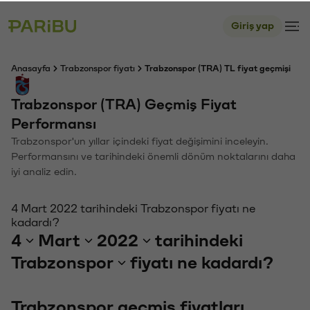
Giriş yap
Anasayfa
Trabzonspor fiyatı
Trabzonspor (TRA) TL fiyat geçmişi
Trabzonspor (TRA) Geçmiş Fiyat
Performansı
Trabzonspor'un yıllar içindeki fiyat değişimini inceleyin.
Performansını ve tarihindeki önemli dönüm noktalarını daha
iyi analiz edin.
4 Mart 2022 tarihindeki Trabzonspor fiyatı ne
kadardı?
4
Mart
2022
tarihindeki
Trabzonspor
fiyatı ne kadardı?
Trabzonspor geçmiş fiyatları