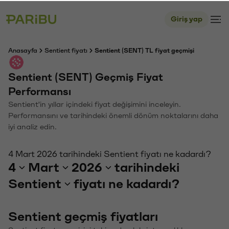
Giriş yap
Anasayfa
Sentient fiyatı
Sentient (SENT) TL fiyat geçmişi
Sentient (SENT) Geçmiş Fiyat
Performansı
Sentient'in yıllar içindeki fiyat değişimini inceleyin.
Performansını ve tarihindeki önemli dönüm noktalarını daha
iyi analiz edin.
4 Mart 2026 tarihindeki Sentient fiyatı ne kadardı?
4
Mart
2026
tarihindeki
Sentient
fiyatı ne kadardı?
Sentient geçmiş fiyatları