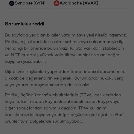
Synapse (SYN)
Avalanche (AVAX)
Sorumluluk reddi
Bu sayfada yer alan bilgiler yatırım tavsiyesi niteliği taşımaz.
Paribu, dijital varlıkların alım-satımı veya saklanmasıyla ilgili
herhangi bir öneride bulunmaz. Kripto varlıklar (stablecoin
ve NFT'ler dahil), yüksek volatiliteye sahiptir ve ani değer
kayıpları yaşanabilir.
Dijital varlık işlemleri yapmadan önce finansal durumunuzu
dikkatlice değerlendirin ve gerekli durumlarda hukuk, vergi
veya yatırım danışmanınızdan destek alın.
Paribu, üçüncü taraf web sitelerinin (TPW) içeriklerinden
veya kullanımından kaynaklanabilecek zarar, kayıp veya
diğer sonuçlardan sorumlu değildir. TPW kullanımı,
varlıklarınızda kayıp veya değer düşüşüne yol açabilir. Bazı
ürünler tüm bölgelerde sunulmayabilir.