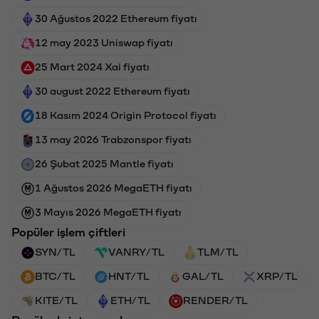
30 Ağustos 2022 Ethereum fiyatı
12 may 2023 Uniswap fiyatı
25 Mart 2024 Xai fiyatı
30 august 2022 Ethereum fiyatı
18 Kasım 2024 Origin Protocol fiyatı
13 may 2026 Trabzonspor fiyatı
26 Şubat 2025 Mantle fiyatı
1 Ağustos 2026 MegaETH fiyatı
3 Mayıs 2026 MegaETH fiyatı
Popüler işlem çiftleri
SYN/TL
VANRY/TL
TLM/TL
BTC/TL
HNT/TL
GAL/TL
XRP/TL
KITE/TL
ETH/TL
RENDER/TL