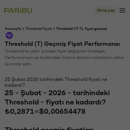
Giriş yap
Anasayfa
Threshold fiyatı
Threshold (T) TL fiyat geçmişi
Threshold (T) Geçmiş Fiyat Performansı
Threshold'un yıllar içindeki fiyat değişimini inceleyin.
Performansını ve tarihindeki önemli dönüm noktalarını daha
iyi analiz edin.
25 Şubat 2026 tarihindeki Threshold fiyatı ne
kadardı?
25
Şubat
2026
tarihindeki
Threshold
fiyatı ne kadardı?
₺0,2871
≈
$0,00654478