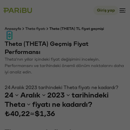
Giriş yap
Anasayfa
Theta fiyatı
Theta (THETA) TL fiyat geçmişi
Theta (THETA) Geçmiş Fiyat
Performansı
Theta'nın yıllar içindeki fiyat değişimini inceleyin.
Performansını ve tarihindeki önemli dönüm noktalarını daha
iyi analiz edin.
24 Aralık 2023 tarihindeki Theta fiyatı ne kadardı?
24
Aralık
2023
tarihindeki
Theta
fiyatı ne kadardı?
₺40,22
≈
$1,36